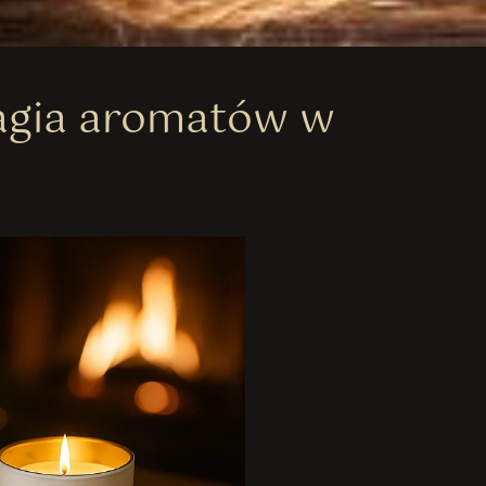
agia aromatów w