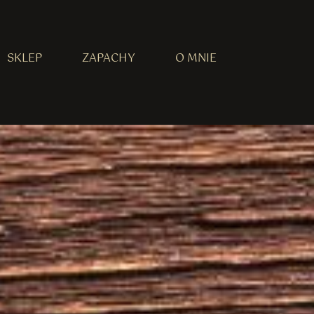
SKLEP
ZAPACHY
O MNIE