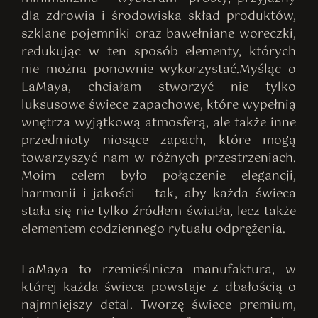
dla zdrowia i środowiska skład produktów,
szklane pojemniki oraz bawełniane woreczki,
redukując w ten sposób elementy, których
nie można ponownie wykorzystać.
Myśląc o
LaMaya, chciałam stworzyć nie tylko
luksusowe świece zapachowe, które wypełnią
wnętrza wyjątkową atmosferą, ale także inne
przedmioty niosące zapach, które mogą
towarzyszyć nam w różnych przestrzeniach.
Moim celem było połączenie elegancji,
harmonii i jakości – tak, aby każda świeca
stała się nie tylko źródłem światła, lecz także
elementem codziennego rytuału odprężenia.
LaMaya to rzemieślnicza manufaktura, w
której każda świeca powstaje z dbałością o
najmniejszy detal. Tworzę świece premium,