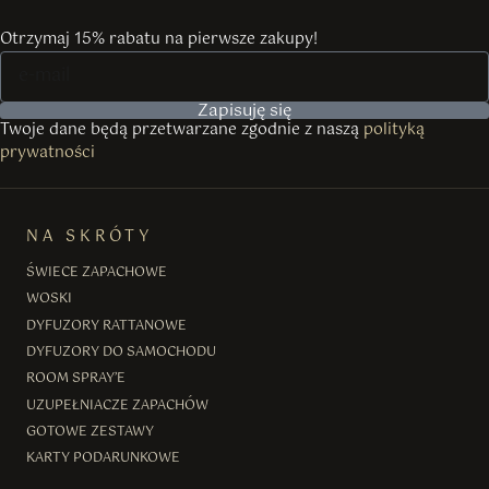
Otrzymaj 15% rabatu na pierwsze zakupy!
Zapisuję się
Twoje dane będą przetwarzane zgodnie z naszą
polityką
prywatności
NA SKRÓTY
ŚWIECE ZAPACHOWE
WOSKI
DYFUZORY RATTANOWE
DYFUZORY DO SAMOCHODU
ROOM SPRAY’E
UZUPEŁNIACZE ZAPACHÓW
GOTOWE ZESTAWY
KARTY PODARUNKOWE