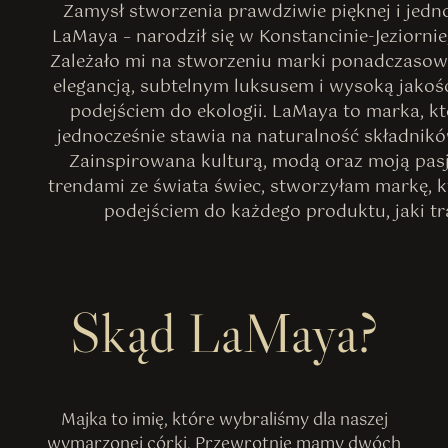
Zamysł stworzenia prawdziwie pięknej i jedn
LaMaya – narodził się w Konstancinie-Jeziorni
Zależało mi na stworzeniu marki ponadczasowej
elegancją, subtelnym luksusem i wysoką jakoś
podejściem do ekologii. LaMaya to marka, któ
jednocześnie stawia na naturalność składnikó
Zainspirowana kulturą, modą oraz moją pasją
trendami ze świata świec, stworzyłam markę, 
podejściem do każdego produktu, jaki tr
Skąd LaMaya?
Majka to imię, które wybraliśmy dla naszej
wymarzonej córki. Przewrotnie mamy dwóch