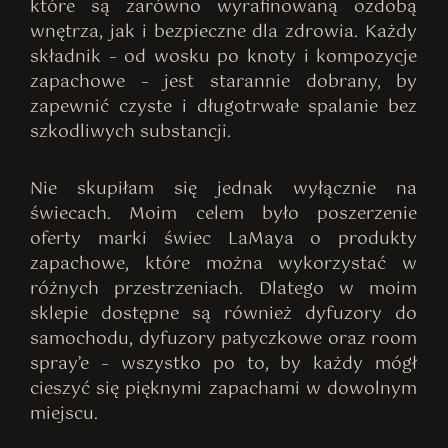
które są zarówno wyrafinowaną ozdobą
wnętrza, jak i bezpieczne dla zdrowia. Każdy
składnik – od wosku po knoty i kompozycje
zapachowe – jest starannie dobrany, by
zapewnić czyste i długotrwałe spalanie bez
szkodliwych substancji.
Nie skupiłam się jednak wyłącznie na
świecach. Moim celem było poszerzenie
oferty marki świec LaMaya o produkty
zapachowe, które można wykorzystać w
różnych przestrzeniach. Dlatego w moim
sklepie dostępne są również dyfuzory do
samochodu, dyfuzory patyczkowe oraz room
spray’e – wszystko po to, by każdy mógł
cieszyć się pięknymi zapachami w dowolnym
miejscu.