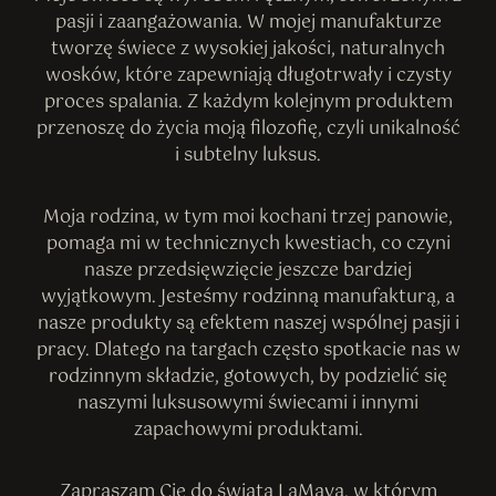
pasji i zaangażowania. W mojej manufakturze
tworzę świece z wysokiej jakości, naturalnych
wosków, które zapewniają długotrwały i czysty
proces spalania. Z każdym kolejnym produktem
przenoszę do życia moją filozofię, czyli unikalność
i subtelny luksus.
Moja rodzina, w tym moi kochani trzej panowie,
pomaga mi w technicznych kwestiach, co czyni
nasze przedsięwzięcie jeszcze bardziej
wyjątkowym. Jesteśmy rodzinną manufakturą, a
nasze produkty są efektem naszej wspólnej pasji i
pracy. Dlatego na targach często spotkacie nas w
rodzinnym składzie, gotowych, by podzielić się
naszymi luksusowymi świecami i innymi
zapachowymi produktami.
Zapraszam Cię do świata LaMaya, w którym