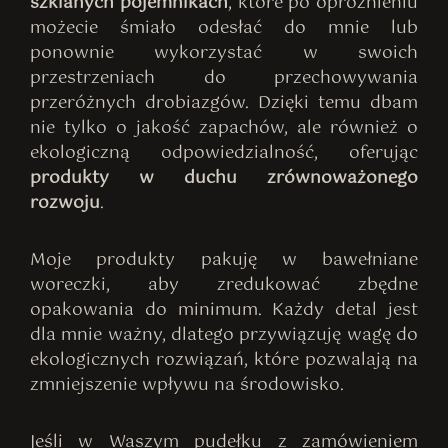
szklanych pojemnikach
, które po opróżnieniu
możecie śmiało odesłać do mnie lub
ponownie wykorzystać w swoich
przestrzeniach do przechowywania
przeróżnych drobiazgów. Dzięki temu dbam
nie tylko o jakość zapachów, ale również o
ekologiczną odpowiedzialność, oferując
produkty w duchu zrównoważonego
rozwoju
.
Moje produkty pakuję w bawełniane
woreczki, aby zredukować zbędne
opakowania do minimum. Każdy detal jest
dla mnie ważny, dlatego przywiązuję wagę do
ekologicznych rozwiązań, które pozwalają na
zmniejszenie wpływu na środowisko.
Jeśli w Waszym pudełku z zamówieniem