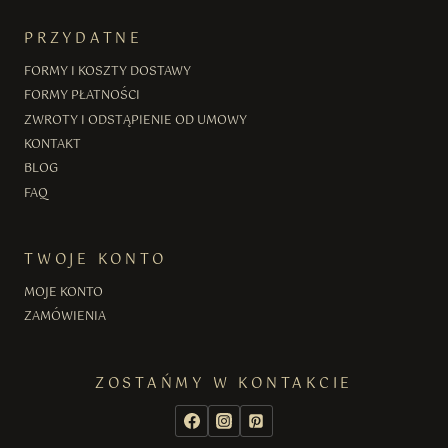
PRZYDATNE
FORMY I KOSZTY DOSTAWY
FORMY PŁATNOŚCI
ZWROTY I ODSTĄPIENIE OD UMOWY
KONTAKT
BLOG
FAQ
TWOJE KONTO
MOJE KONTO
ZAMÓWIENIA
ZOSTAŃMY W KONTAKCIE