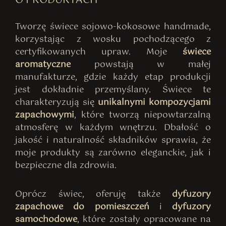
O PRODUKTACH
Tworzę świece sojowo-kokosowe handmade,
korzystając z wosku pochodzącego z
certyfikowanych upraw. Moje
świece
aromatyczne
powstają w małej
manufakturze, gdzie każdy etap produkcji
jest dokładnie przemyślany. Świece te
charakteryzują się
unikalnymi kompozycjami
zapachowymi
,
które tworzą niepowtarzalną
atmosferę w każdym wnętrzu. Dbałość o
jakość i naturalność składników sprawia, że
moje produkty są zarówno eleganckie, jak i
bezpieczne dla zdrowia.
Oprócz świec, oferuję także
dyfuzory
zapachowe do pomieszczeń
i
dyfuzory
samochodowe
, które zostały opracowane na