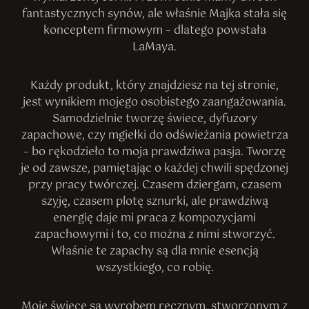
fantastycznych synów, ale właśnie Majka stała się
konceptem firmowym – dlatego powstała
LaMaya.
Każdy produkt, który znajdziesz na tej stronie,
jest wynikiem mojego osobistego zaangażowania.
Samodzielnie tworzę świece, dyfuzory
zapachowe, czy mgiełki do odświeżania powietrza
– bo rękodzieło to moja prawdziwa pasja. Tworzę
je od zawsze, pamiętając o każdej chwili spędzonej
przy pracy twórczej. Czasem dziergam, czasem
szyję, czasem plotę sznurki, ale prawdziwą
energię daje mi praca z kompozycjami
zapachowymi i to, co można z nimi stworzyć.
Właśnie te zapachy są dla mnie esencją
wszystkiego, co robię.
Moje świece są wyrobem ręcznym, stworzonym z