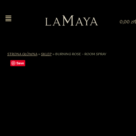
0,00
zł
STRONA GŁÓWNA
»
SKLEP
»
BURNING ROSE – ROOM SPRAY
Save