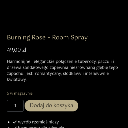
Burning Rose – Room Spray
49,00
zł
Harmonijne i eleganckie połączenie tuberozy, paczuli i
drzewa sandałowego zapewnia niezrównaną głębię tego
zapachu. Jest romantyczny, słodkawy i intensywnie
kwiatowy.
5 w magazynie
Dodaj do koszyka
wyrób rzemieślniczy