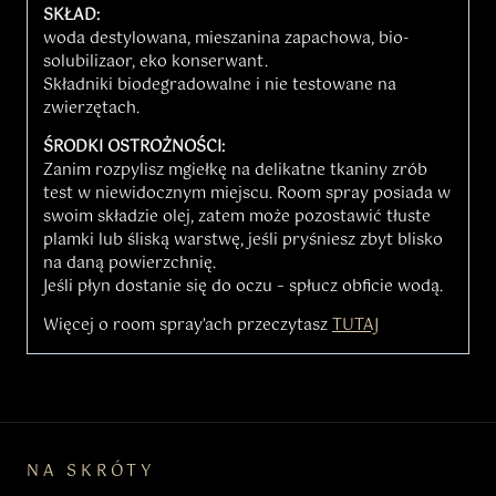
SKŁAD:
woda destylowana, mieszanina zapachowa, bio-
solubilizaor, eko konserwant.
Składniki biodegradowalne i nie testowane na
zwierzętach.
ŚRODKI OSTROŻNOŚCI:
Zanim rozpylisz mgiełkę na delikatne tkaniny zrób
test w niewidocznym miejscu. Room spray posiada w
swoim składzie olej, zatem może pozostawić tłuste
plamki lub śliską warstwę, jeśli pryśniesz zbyt blisko
na daną powierzchnię.
Jeśli płyn dostanie się do oczu – spłucz obficie wodą.
Więcej o room spray’ach przeczytasz
TUTAJ
NA SKRÓTY