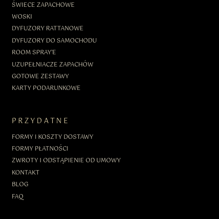
ŚWIECE ZAPACHOWE
WOSKI
DYFUZORY RATTANOWE
DYFUZORY DO SAMOCHODU
ROOM SPRAY’E
UZUPEŁNIACZE ZAPACHÓW
GOTOWE ZESTAWY
KARTY PODARUNKOWE
PRZYDATNE
FORMY I KOSZTY DOSTAWY
FORMY PŁATNOŚCI
ZWROTY I ODSTĄPIENIE OD UMOWY
KONTAKT
BLOG
FAQ