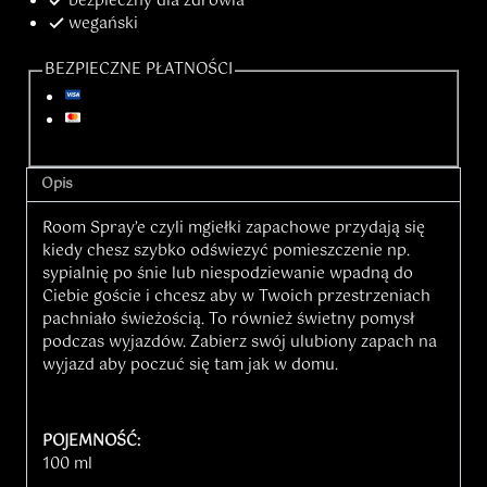
bezpieczny dla zdrowia
wegański
BEZPIECZNE PŁATNOŚCI
Opis
Room Spray’e czyli mgiełki zapachowe przydają się
kiedy chesz szybko odświezyć pomieszczenie np.
sypialnię po śnie lub niespodziewanie wpadną do
Ciebie goście i chcesz aby w Twoich przestrzeniach
pachniało świeżością. To również świetny pomysł
podczas wyjazdów. Zabierz swój ulubiony zapach na
wyjazd aby poczuć się tam jak w domu.
POJEMNOŚĆ:
100 ml